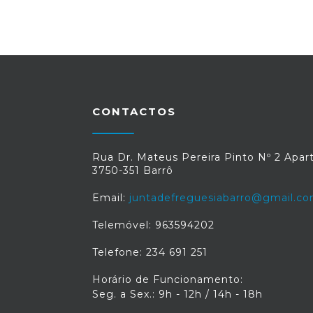
CONTACTOS
Rua Dr. Mateus Pereira Pinto Nº 2 Apart
3750-351 Barrô
Email:
juntadefreguesiabarro@gmail.c
Telemóvel: 963594202
Telefone: 234 691 251
Horário de Funcionamento:
Seg. a Sex.: 9h - 12h / 14h - 18h