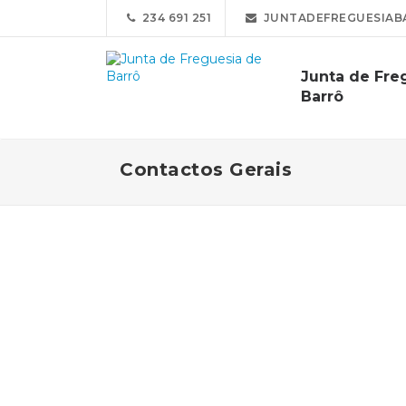
234 691 251
JUNTADEFREGUESIAB
Junta de Fre
Barrô
Contactos Gerais