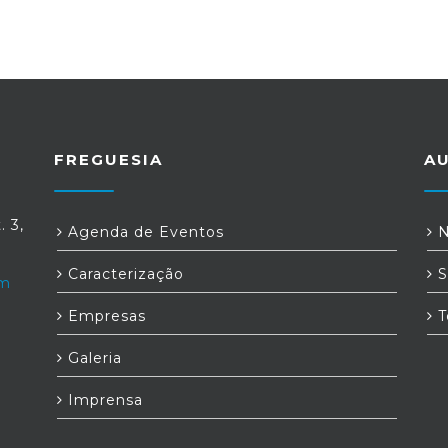
FREGUESIA
A
. 3,
Agenda de Eventos
N
Caracterização
S
om
Empresas
T
Galeria
Imprensa