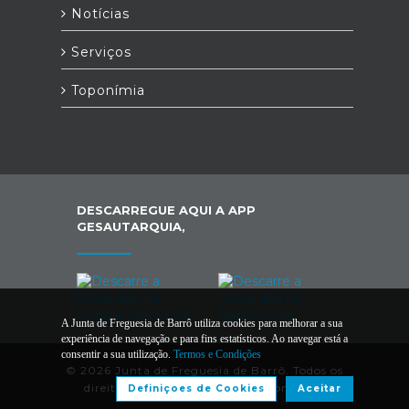
Notícias
Serviços
Toponímia
DESCARREGUE AQUI A APP
GESAUTARQUIA,
A Junta de Freguesia de Barrô utiliza cookies para melhorar a sua
experiência de navegação e para fins estatísticos. Ao navegar está a
consentir a sua utilização.
Termos e Condições
© 2026 Junta de Freguesia de Barrô. Todos os
direitos reservados |
Termos e Condições
Definiçoes de Cookies
Aceitar