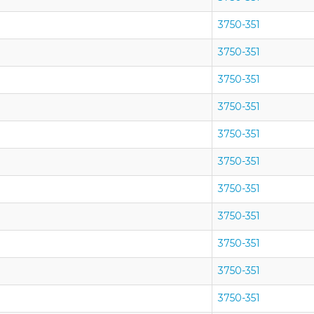
3750-351
3750-351
3750-351
3750-351
3750-351
3750-351
3750-351
3750-351
3750-351
3750-351
3750-351