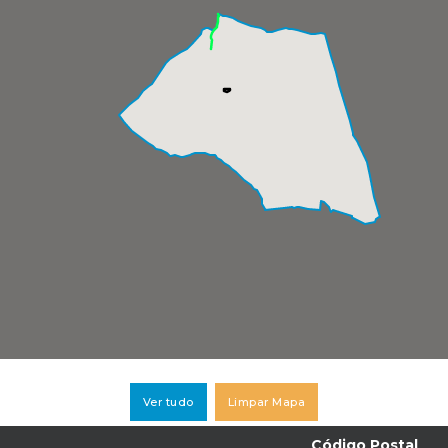
Ver tudo
Limpar Mapa
Código Postal