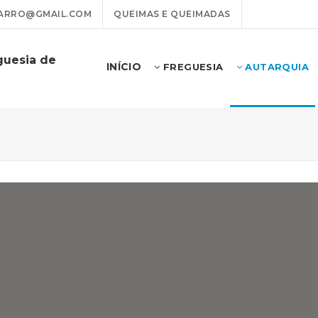
ARRO@GMAIL.COM
QUEIMAS E QUEIMADAS
guesia de
INÍCIO
FREGUESIA
AUTARQUIA