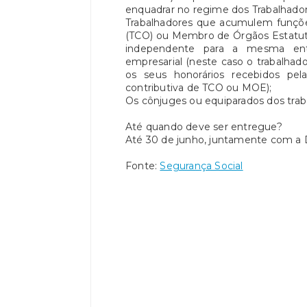
enquadrar no regime dos Trabalhado
Trabalhadores que acumulem funçõ
(TCO) ou Membro de Órgãos Estatutá
independente para a mesma en
empresarial (neste caso o trabalha
os seus honorários recebidos pela
contributiva de TCO ou MOE);
Os cônjuges ou equiparados dos tra
Até quando deve ser entregue?
Até 30 de junho, juntamente com a 
Fonte:
Segurança Social