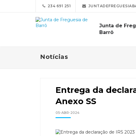
234 691 251
JUNTADEFREGUESIAB
Junta de Fre
Barrô
Notícias
Entrega da declara
Anexo SS
05-ABR-2024