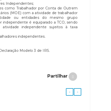
res Independentes;
es como Trabalhador por Conta de Outrem
rios (MOE) com a atividade de trabalhador
tidade ou entidades do mesmo grupo
dor independente é equiparado a TCO, sendo
 atividade independente sujeitos à taxa
balhadores independentes.
Declaração Modelo 3 de IRS.
Partilhar