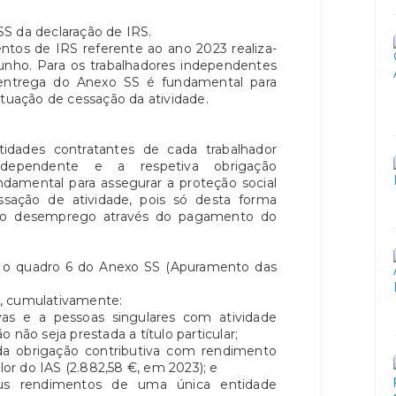
S da declaração de IRS.
ntos de IRS referente ao ano 2023 realiza-
 junho. Para os trabalhadores independentes
ntrega do Anexo SS é fundamental para
ituação de cessação da atividade.
tidades contratantes de cada trabalhador
dependente e a respetiva obrigação
undamental para assegurar a proteção social
sação de atividade, pois só desta forma
 no desemprego através do pagamento do
o quadro 6 do Anexo SS (Apuramento das
, cumulativamente:
vas e a pessoas singulares com atividade
 não seja prestada a título particular;
a obrigação contributiva com rendimento
alor do IAS (2.882,58 €, em 2023); e
s rendimentos de uma única entidade