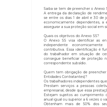
Saiba se tem de preencher o Anexo S
A entrega da declaração de rendime
se entre os dias 1 de abril e 30 de
economicamente dependentes, a e
assegurar a sua proteção social em s
Quais os objetivos do Anexo SS?
O Anexo SS visa identificar as en
independente economicamente 
contributiva. Essa identificação é f
do trabalhador em situação de ces
consegue beneficiar de proteção
correspondente subsídio.
Quem tem obrigação de preencher 
Entidades Contratantes)?
Os trabalhadores independentes que
Prestam serviços a pessoas coleti
empresarial, desde que essa prestação
Estejam sujeitos ao cumprimento d
anual igual ou superior a 6 vezes o v
Obtenham mais de 50% dos seu