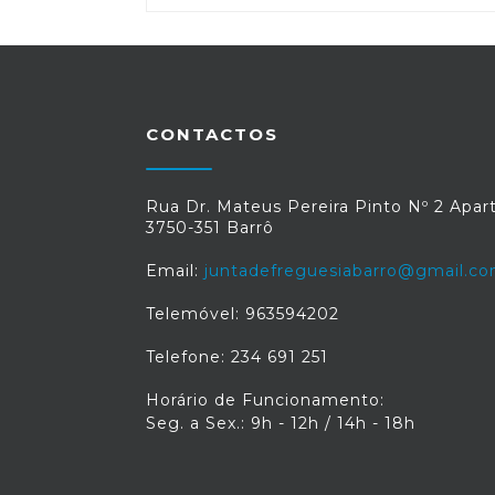
CONTACTOS
Rua Dr. Mateus Pereira Pinto Nº 2 Apart
3750-351 Barrô
Email:
juntadefreguesiabarro@gmail.c
Telemóvel: 963594202
Telefone: 234 691 251
Horário de Funcionamento:
Seg. a Sex.: 9h - 12h / 14h - 18h