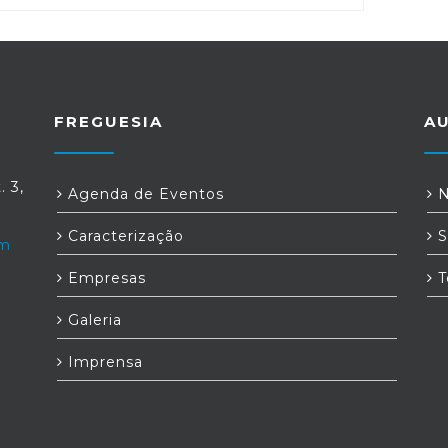
FREGUESIA
A
. 3,
Agenda de Eventos
N
Caracterização
S
om
Empresas
T
Galeria
Imprensa