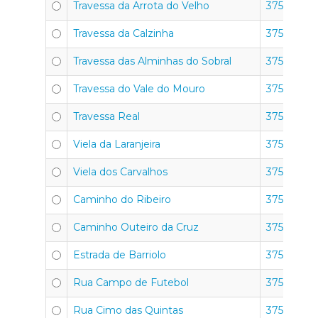
Travessa da Arrota do Velho
3750-352
Travessa da Calzinha
3750-352
Travessa das Alminhas do Sobral
3750-352
Travessa do Vale do Mouro
3750-352
Travessa Real
3750-352
Viela da Laranjeira
3750-352
Viela dos Carvalhos
3750-352
Caminho do Ribeiro
3750-351
Caminho Outeiro da Cruz
3750-351
Estrada de Barriolo
3750-351
Rua Campo de Futebol
3750-351
Rua Cimo das Quintas
3750-351