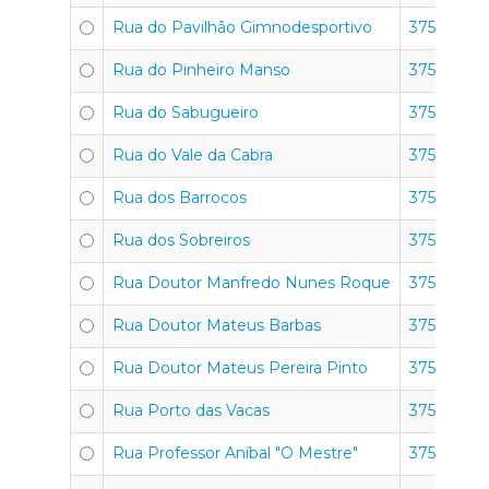
Rua do Pavilhão Gimnodesportivo
3750-351
Rua do Pinheiro Manso
3750-351
Rua do Sabugueiro
3750-351
Rua do Vale da Cabra
3750-351
Rua dos Barrocos
3750-351
Rua dos Sobreiros
3750-351
Rua Doutor Manfredo Nunes Roque
3750-351
Rua Doutor Mateus Barbas
3750-351
Rua Doutor Mateus Pereira Pinto
3750-351
Rua Porto das Vacas
3750-351
Rua Professor Aníbal "O Mestre"
3750-351