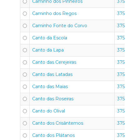
Caminho dos Pinheiros
3750-351
Caminho dos Regos
3750-351
Caminho Fonte do Corvo
3750-351
Canto da Escola
3750-351
Canto da Lapa
3750-351
Canto das Cerejeiras
3750-351
Canto das Latadas
3750-351
Canto das Maias
3750-351
Canto das Roseiras
3750-351
Canto do Olival
3750-351
Canto dos Crisântemos
3750-351
Canto dos Plátanos
3750-351