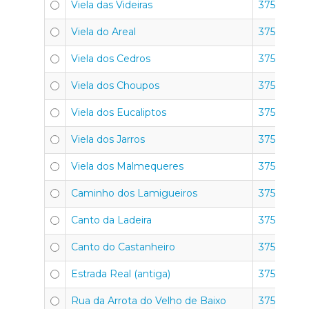
Viela das Videiras
3750-351
Viela do Areal
3750-351
Viela dos Cedros
3750-351
Viela dos Choupos
3750-351
Viela dos Eucaliptos
3750-351
Viela dos Jarros
3750-351
Viela dos Malmequeres
3750-351
Caminho dos Lamigueiros
3750-352
Canto da Ladeira
3750-352
Canto do Castanheiro
3750-352
Estrada Real (antiga)
3750-352
Rua da Arrota do Velho de Baixo
3750-351