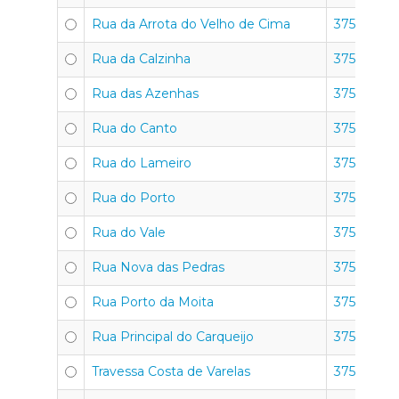
Rua da Arrota do Velho de Cima
3750-351
Rua da Calzinha
3750-351
Rua das Azenhas
3750-351
Rua do Canto
3750-351
Rua do Lameiro
3750-351
Rua do Porto
3750-351
Rua do Vale
3750-352
Rua Nova das Pedras
3750-352
Rua Porto da Moita
3750-352
Rua Principal do Carqueijo
3750-352
Travessa Costa de Varelas
3750-352