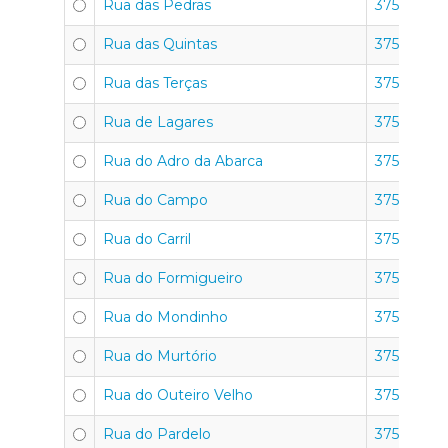
Rua das Pedras
3750-351
Rua das Quintas
3750-351
Rua das Terças
3750-351
Rua de Lagares
3750-351
Rua do Adro da Abarca
3750-351
Rua do Campo
3750-351
Rua do Carril
3750-351
Rua do Formigueiro
3750-351
Rua do Mondinho
3750-351
Rua do Murtório
3750-351
Rua do Outeiro Velho
3750-351
Rua do Pardelo
3750-351