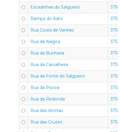
Escadinhas do Salgueiro
3750-351
Rampa do Adro
3750-351
Rua Costa de Varelas
3750-351
Rua da Alagoa
3750-351
Rua da Bunheira
3750-351
Rua da Carvalheira
3750-351
Rua da Fonte do Salgueiro
3750-351
Rua da Póvoa
3750-351
Rua da Redonda
3750-351
Rua das Arrotas
3750-351
Rua das Cruzes
3750-351