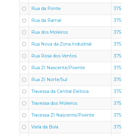
Rua da Ponte
3750-351
Rua da Ramal
3750-351
Rua dos Moleiros
3750-351
Rua Nova da Zona Industrial
3750-351
Rua Rosa dos Ventos
3750-351
Rua ZI Nascente/Poente
3750-351
Rua ZI Norte/Sul
3750-351
Travessa da Central Eletrica
3750-351
Travessa dos Moleiros
3750-351
Travessa ZI Nascente/Poente
3750-351
Viela da Bola
3750-351