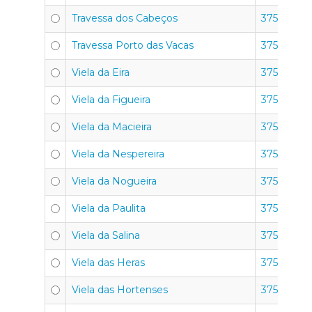
Travessa dos Cabeços
3750-351
Travessa Porto das Vacas
3750-351
Viela da Eira
3750-351
Viela da Figueira
3750-351
Viela da Macieira
3750-351
Viela da Nespereira
3750-351
Viela da Nogueira
3750-351
Viela da Paulita
3750-351
Viela da Salina
3750-351
Viela das Heras
3750-351
Viela das Hortenses
3750-351